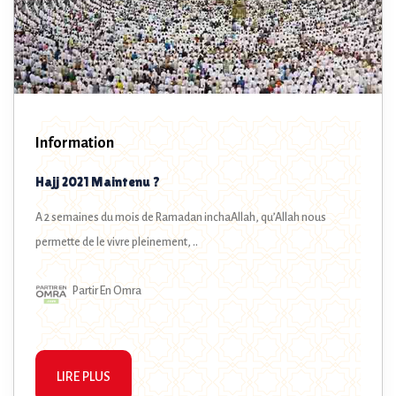
Information
Hajj 2021 Maintenu ?
A 2 semaines du mois de Ramadan inchaAllah, qu’Allah nous
permette de le vivre pleinement, ..
Partir En Omra
LIRE PLUS