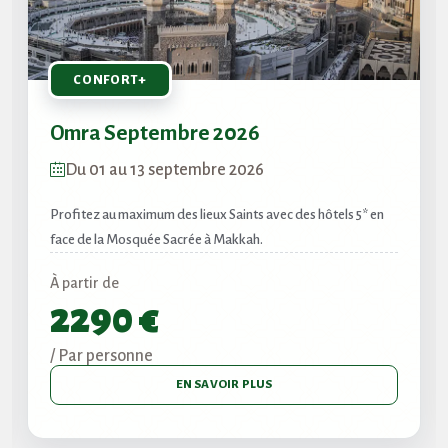
PREMIUM
Omra Septembre 2026
Du 16 au 26 septembre 2026
els 5* en
Expérience Premium en hôtels 5★ proches des Lieux Sa
À partir de
1890 €
/ Par personne
EN SAVOIR PLUS