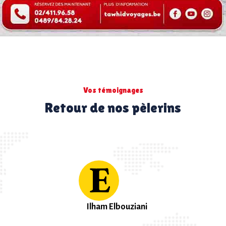
Vos témoignages
Retour de nos pèlerins
Rabia Aissa