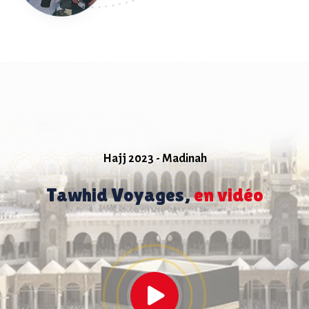
Hajj 2023 - Madinah
Tawhid Voyages,
en vidéo