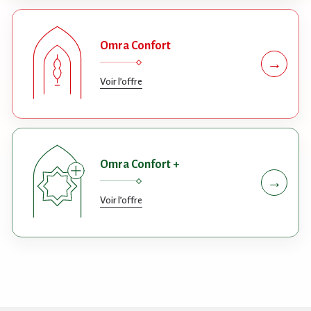
Omra Confort
→
Voir l’offre
Omra Confort +
→
Voir l’offre