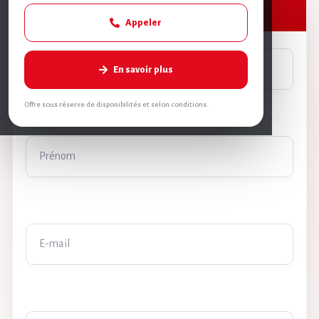
Réservez votre Omra
Appeler
En savoir plus
Offre sous réserve de disponibilités et selon conditions.