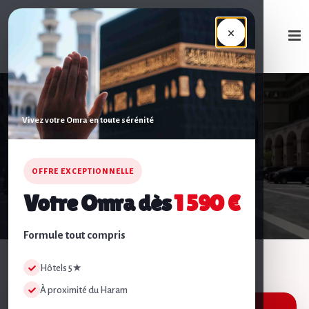
×
Vivez votre Omra en toute sérénité
VOTRE AGENCE À BRUXELLES
Omra
2026/2027
OFFRE EXCEPTIONNELLE
Votre Omra dès
1 590 €
Formule tout compris
Hôtels 5★
À proximité du Haram