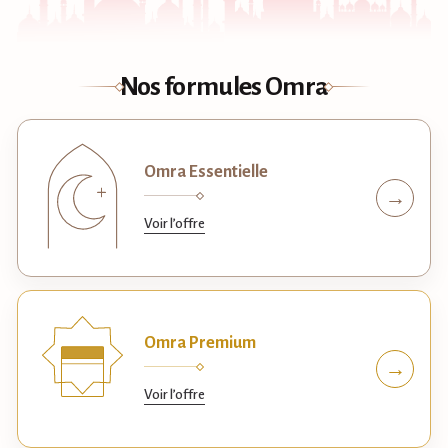
Nos formules Omra
Omra Essentielle
→
Voir l’offre
Omra Premium
→
Voir l’offre