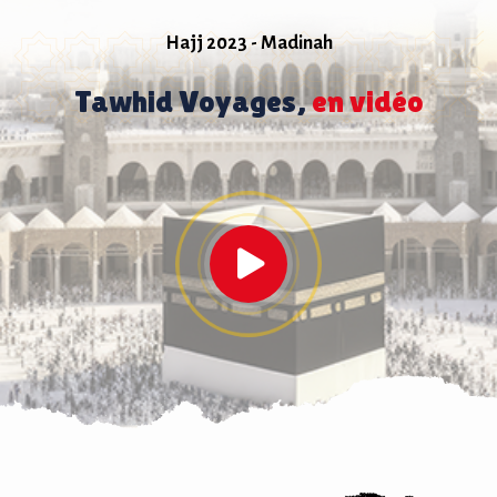
Hajj 2023 - Madinah
Tawhid Voyages,
en vidéo