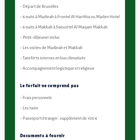
- Départ de Bruxelles
- 6 nuits à Madinah à Frontel Al Harithia ou Maden Hotel
- 6 nuits à Makkah à Swissôtel Al Maqam Makkah
- Petit-déjeuner inclus
- Les visites de Madinah et Makkah
- Tansferts internes en bus climatisée
- Accompagnement logistique et religieux
Le forfait ne comprend pas
- Frais personnels
- Les taxis
- Passeport étranger : supplément de 100 €
Documents à fournir