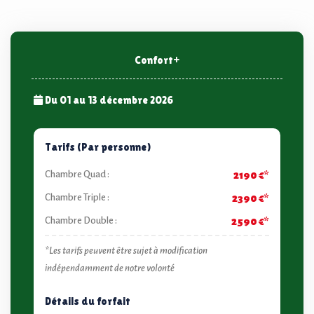
Confort+
Du 01 au 13 décembre 2026
Tarifs (Par personne)
Chambre Quad :
2190 €*
Chambre Triple :
2390 €*
Chambre Double :
2590 €*
*Les tarifs peuvent être sujet à modification
indépendamment de notre volonté
Détails du forfait