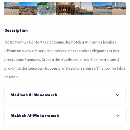
Description
Notre formule Confort+ sélectionne des hôtels 5★ (normes locales)
offrant un niveau de service supérieur, des chambres élégantes et des
prestations étendues. Grâce à des établissements idéalement situés à
proximité des Lieux Saints, vous profitez d’un séjour raffiné, confortable
et serein.
Madinah Al Munawarah
Makkah Al-Mukarramah