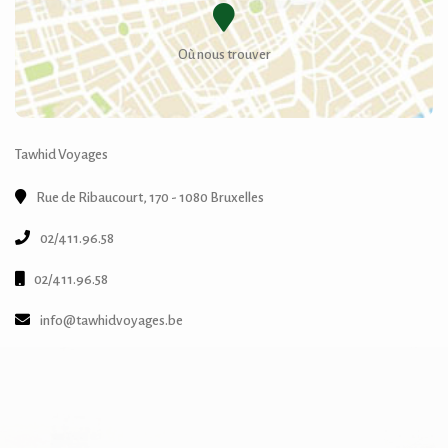
Où nous trouver
Tawhid Voyages
Rue de Ribaucourt, 170 - 1080 Bruxelles
02/411.96.58
02/411.96.58
info@tawhidvoyages.be