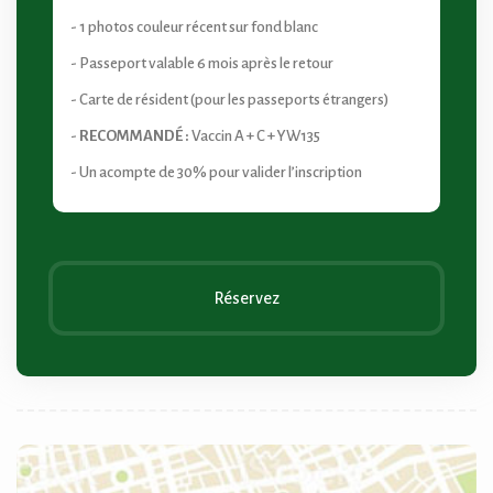
- 1 photos couleur récent sur fond blanc
- Passeport valable 6 mois après le retour
- Carte de résident (pour les passeports étrangers)
-
RECOMMANDÉ :
Vaccin A + C + YW135
- Un acompte de 30% pour valider l’inscription
Réservez