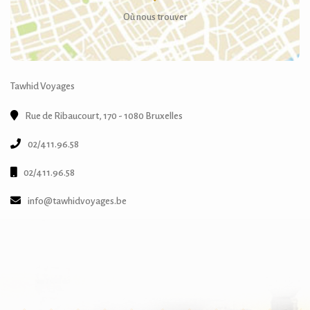
Où nous trouver
Tawhid Voyages
Rue de Ribaucourt, 170 - 1080 Bruxelles
02/411.96.58
02/411.96.58
info@tawhidvoyages.be