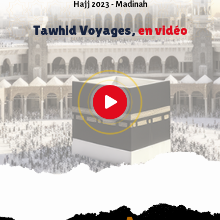
Hajj 2023 - Madinah
Tawhid Voyages,
en vidéo