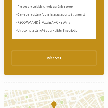
- Passeport valable 6 mois après le retour
- Carte de résident (pour les passeports étrangers)
-
RECOMMANDÉ :
Vaccin A + C + YW135
- Un acompte de 30% pour valider l’inscription
Réservez