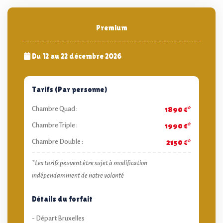
Premium
Du 12 au 22 décembre 2026
Tarifs (Par personne)
Chambre Quad :
1890 €*
Chambre Triple :
1990 €*
Chambre Double :
2150 €*
*Les tarifs peuvent être sujet à modification
indépendamment de notre volonté
Détails du forfait
- Départ Bruxelles