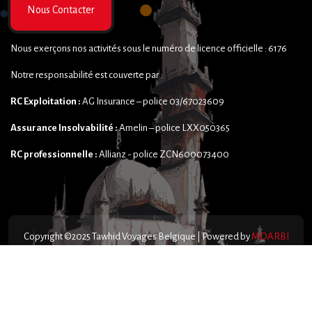
Nous Contacter
Nous exerçons nos activités sous le numéro de licence officielle : 6176
Notre responsabilité est couverte par :
RC Exploitation :
AG Insurance – police 03/67023609
Assurance Insolvabilité :
Amelin – police LXX050365
RC professionnelle :
Allianz - police ZCN600073400
Copyright ©2025 Tawhid Voyages Belgique | Powered by
MDARBI