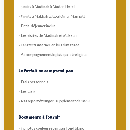
- 5 nuits à Madinah à Maden Hotel
- 5 nuits à Makkah à Jabal Omar Marriott
- Petit-déjeuner inclus
- Les visites de Madinah et Makkah
- Tansferts internes en bus climatisée
- Accompagnement logistique et religieux
Le forfait ne comprend pas
- Frais personnels
- Les taxis
- Passeport étranger : supplément de 100 €
Documents à fournir
- 1 photos couleur récent sur fond blanc