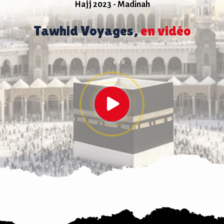
Hajj 2023 - Madinah
Tawhid Voyages,
en vidéo