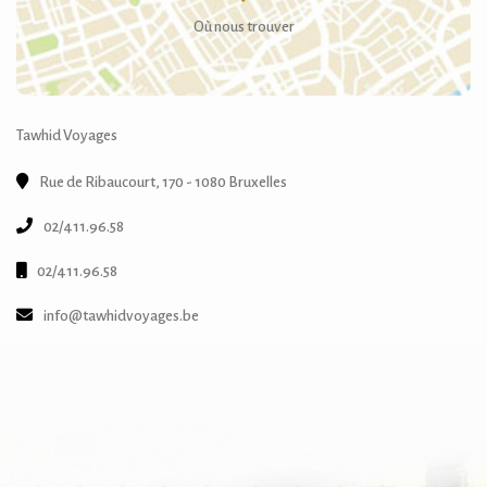
Où nous trouver
Tawhid Voyages
Rue de Ribaucourt, 170 - 1080 Bruxelles
02/411.96.58
02/411.96.58
info@tawhidvoyages.be