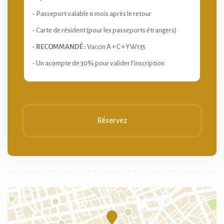
- Passeport valable 6 mois après le retour
- Carte de résident (pour les passeports étrangers)
-
RECOMMANDÉ :
Vaccin A + C + YW135
- Un acompte de 30% pour valider l’inscription
Réservez