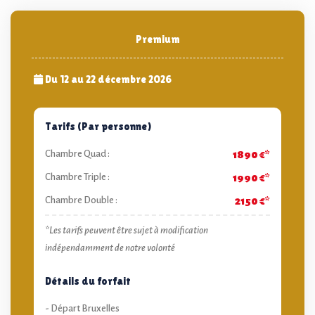
Premium
Du 12 au 22 décembre 2026
Tarifs (Par personne)
Chambre Quad :
1890 €*
Chambre Triple :
1990 €*
Chambre Double :
2150 €*
*Les tarifs peuvent être sujet à modification
indépendamment de notre volonté
Détails du forfait
- Départ Bruxelles