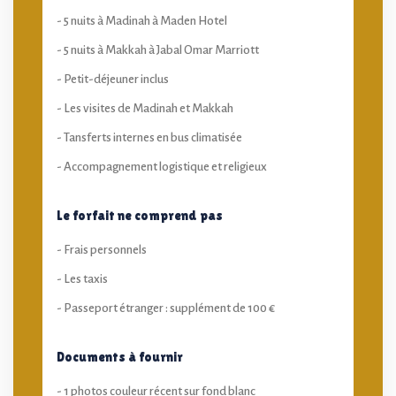
- 5 nuits à Madinah à Maden Hotel
- 5 nuits à Makkah à Jabal Omar Marriott
- Petit-déjeuner inclus
- Les visites de Madinah et Makkah
- Tansferts internes en bus climatisée
- Accompagnement logistique et religieux
Le forfait ne comprend pas
- Frais personnels
- Les taxis
- Passeport étranger : supplément de 100 €
Documents à fournir
- 1 photos couleur récent sur fond blanc