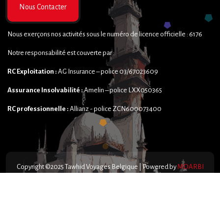
Nous Contacter
Nous exerçons nos activités sous le numéro de licence officielle : 6176
Notre responsabilité est couverte par :
RC Exploitation :
AG Insurance – police 03/67023609
Assurance Insolvabilité :
Amelin – police LXX050365
RC professionnelle :
Allianz - police ZCN600073400
Copyright ©2025 Tawhid Voyages Belgique | Powered by
MDARBI