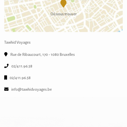
Où nous trouver
Tawhid Voyages
Rue de Ribaucourt, 170 - 1080 Bruxelles
02/411.96.58
02/411.96.58
info@tawhidvoyages.be