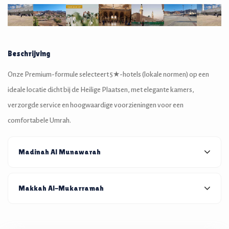
Beschrijving
Onze Premium-formule selecteert 5★-hotels (lokale normen) op een
ideale locatie dicht bij de Heilige Plaatsen, met elegante kamers,
verzorgde service en hoogwaardige voorzieningen voor een
comfortabele Umrah.
Madinah Al Munawarah
Makkah Al-Mukarramah