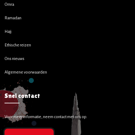
Omra
Ramadan
Hajj
Ethische reizen
Ons nieuws
Algemene voorwaarden
Snel contact
Voor meer informatie, neem contact met ons op.