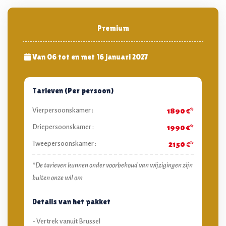
Premium
Van 06 tot en met 16 januari 2027
Tarieven (Per persoon)
Vierpersoonskamer :
1890 €*
Driepersoonskamer :
1990 €*
Tweepersoonskamer :
2150 €*
*De tarieven kunnen onder voorbehoud van wijzigingen zijn
buiten onze wil om
Details van het pakket
- Vertrek vanuit Brussel