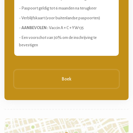
- Paspoort geldig tot 6 maanden na terugkeer
- Verblijfskaart (voor buitenlandse paspoorten)
-
AANBEVOLEN :
Vaccin A + C + YW135
- Een voorschot van 30% om de inschrijving te
bevestigen
Boek