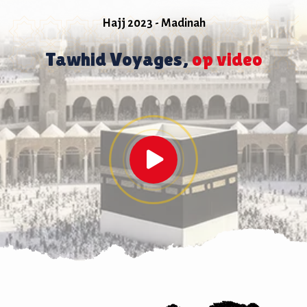
Hajj 2023 - Madinah
Tawhid Voyages,
op video