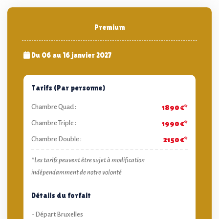
Premium
Du 06 au 16 janvier 2027
Tarifs (Par personne)
Chambre Quad :
1890 €*
Chambre Triple :
1990 €*
Chambre Double :
2150 €*
*Les tarifs peuvent être sujet à modification
indépendamment de notre volonté
Détails du forfait
- Départ Bruxelles