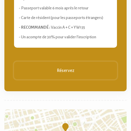
- Passeport valable 6 mois après le retour
- Carte de résident (pour les passeports étrangers)
-
RECOMMANDÉ :
Vaccin A + C + YW135
- Un acompte de 30% pour valider l’inscription
Réservez