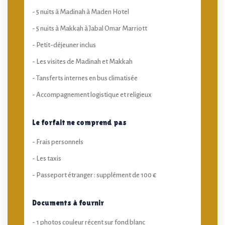
- 5 nuits à Madinah à Maden Hotel
- 5 nuits à Makkah à Jabal Omar Marriott
- Petit-déjeuner inclus
- Les visites de Madinah et Makkah
- Tansferts internes en bus climatisée
- Accompagnement logistique et religieux
Le forfait ne comprend pas
- Frais personnels
- Les taxis
- Passeport étranger : supplément de 100 €
Documents à fournir
- 1 photos couleur récent sur fond blanc