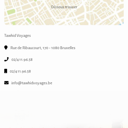
Où nous trouver
Tawhid Voyages
Rue de Ribaucourt, 170 - 1080 Bruxelles
02/411.96.58
02/411.96.58
info@tawhidvoyages.be