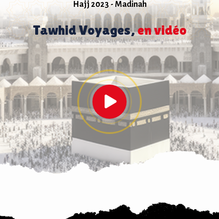
Hajj 2023 - Madinah
Tawhid Voyages,
en vidéo