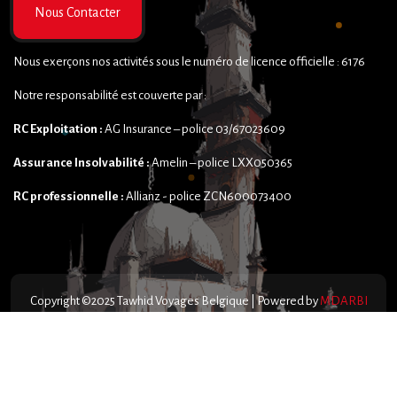
Nous Contacter
Nous exerçons nos activités sous le numéro de licence officielle : 6176
Notre responsabilité est couverte par :
RC Exploitation :
AG Insurance – police 03/67023609
Assurance Insolvabilité :
Amelin – police LXX050365
RC professionnelle :
Allianz - police ZCN600073400
Copyright ©2025 Tawhid Voyages Belgique | Powered by
MDARBI