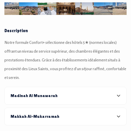
Description
Notre formule Confort+ sélectionne des hôtels 5★ (normes locales)
offrant un niveau de service supérieur, des chambres élégantes et des
prestations étendues. Grâce à des établissements idéalement situés à
proximité des Lieux Saints, vous profitez d’un séjour raffiné, confortable
et serein.
Madinah Al Munawarah
Makkah Al-Mukarramah