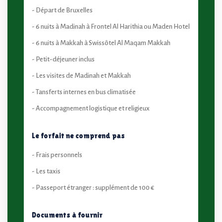
- Départ de Bruxelles
- 6 nuits à Madinah à Frontel Al Harithia ou Maden Hotel
- 6 nuits à Makkah à Swissôtel Al Maqam Makkah
- Petit-déjeuner inclus
- Les visites de Madinah et Makkah
- Tansferts internes en bus climatisée
- Accompagnement logistique et religieux
Le forfait ne comprend pas
- Frais personnels
- Les taxis
- Passeport étranger : supplément de 100 €
Documents à fournir