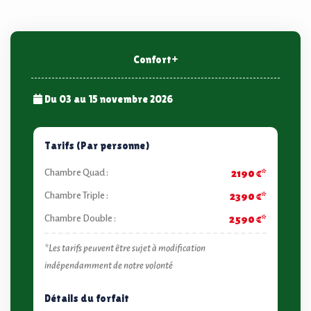
Confort+
Du 03 au 15 novembre 2026
Tarifs (Par personne)
Chambre Quad :
2190 €*
Chambre Triple :
2390 €*
Chambre Double :
2590 €*
*Les tarifs peuvent être sujet à modification
indépendamment de notre volonté
Détails du forfait