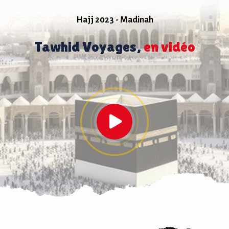
Hajj 2023 - Madinah
Tawhid Voyages,
en vidéo