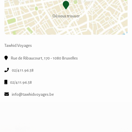
Où nous trouver
Tawhid Voyages
Rue de Ribaucourt, 170 - 1080 Bruxelles
02/411.96.58
02/411.96.58
info@tawhidvoyages.be