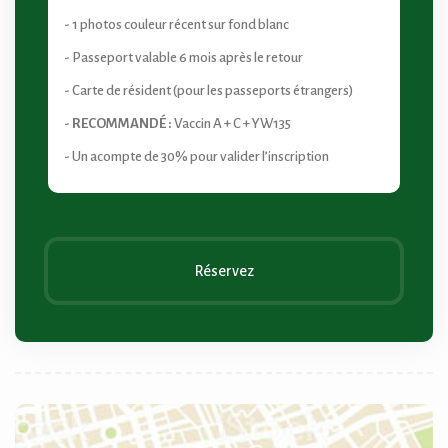
- 1 photos couleur récent sur fond blanc
- Passeport valable 6 mois après le retour
- Carte de résident (pour les passeports étrangers)
-
RECOMMANDÉ :
Vaccin A + C + YW135
- Un acompte de 30% pour valider l’inscription
Réservez