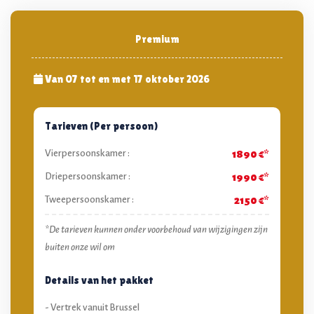
Premium
Van 07 tot en met 17 oktober 2026
Tarieven (Per persoon)
Vierpersoonskamer :
1890 €*
Driepersoonskamer :
1990 €*
Tweepersoonskamer :
2150 €*
*De tarieven kunnen onder voorbehoud van wijzigingen zijn
buiten onze wil om
Details van het pakket
- Vertrek vanuit Brussel