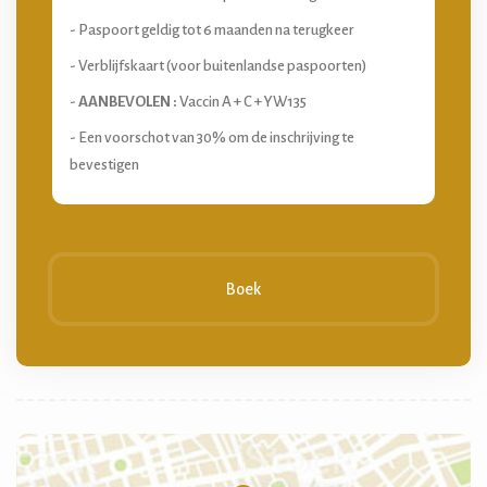
- Paspoort geldig tot 6 maanden na terugkeer
- Verblijfskaart (voor buitenlandse paspoorten)
-
AANBEVOLEN :
Vaccin A + C + YW135
- Een voorschot van 30% om de inschrijving te
bevestigen
Boek