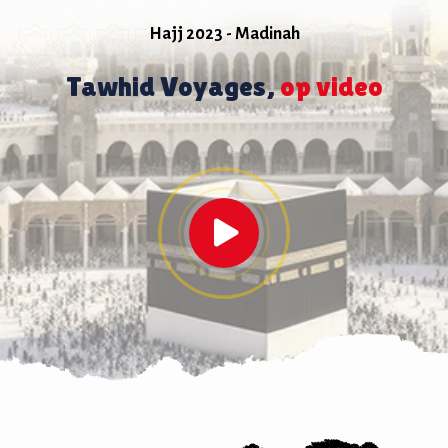
Hajj 2023 - Madinah
Tawhid Voyages,
op video