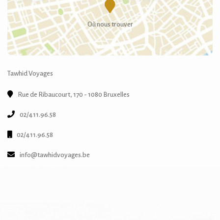
Où nous trouver
Tawhid Voyages
Rue de Ribaucourt, 170 - 1080 Bruxelles
02/411.96.58
02/411.96.58
info@tawhidvoyages.be