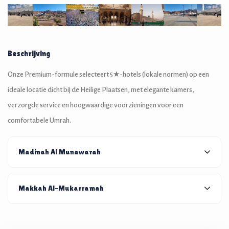
Beschrijving
Onze Premium-formule selecteert 5★-hotels (lokale normen) op een
ideale locatie dicht bij de Heilige Plaatsen, met elegante kamers,
verzorgde service en hoogwaardige voorzieningen voor een
comfortabele Umrah.
Madinah Al Munawarah
Makkah Al-Mukarramah