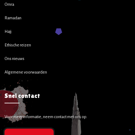
Omra
Ramadan
Hajj
Ethische reizen
Ons nieuws
Algemene voorwaarden
Snel contact
Voor meer informatie, neem contact met ons op.