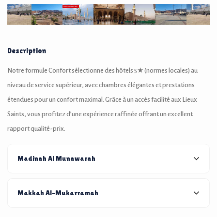
Description
Notre formule Confort sélectionne des hôtels 5★ (normes locales) au
niveau de service supérieur, avec chambres élégantes et prestations
étendues pour un confort maximal. Grâce à un accès facilité aux Lieux
Saints, vous profitez d’une expérience raffinée offrant un excellent
rapport qualité-prix.
Madinah Al Munawarah
Makkah Al-Mukarramah