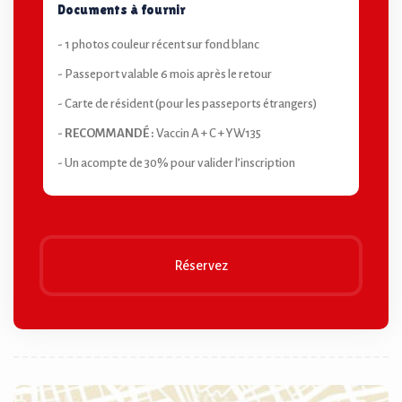
Documents à fournir
- 1 photos couleur récent sur fond blanc
- Passeport valable 6 mois après le retour
- Carte de résident (pour les passeports étrangers)
-
RECOMMANDÉ :
Vaccin A + C + YW135
- Un acompte de 30% pour valider l’inscription
Réservez