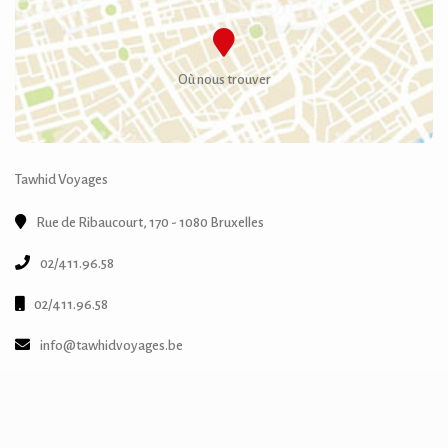
Où nous trouver
Tawhid Voyages
Rue de Ribaucourt, 170 - 1080 Bruxelles
02/411.96.58
02/411.96.58
info@tawhidvoyages.be