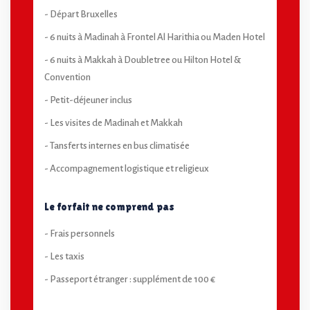
- Départ Bruxelles
- 6 nuits à Madinah à Frontel Al Harithia ou Maden Hotel
- 6 nuits à Makkah à Doubletree ou Hilton Hotel &
Convention
- Petit-déjeuner inclus
- Les visites de Madinah et Makkah
- Tansferts internes en bus climatisée
- Accompagnement logistique et religieux
Le forfait ne comprend pas
- Frais personnels
- Les taxis
- Passeport étranger : supplément de 100 €