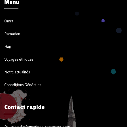
Menu
Omra
Ramadan
Hajj
Voyages éthiques
Notre actualités
Connditions Générales
Contact rapide
Pour plus d'informations, contactez-nous.