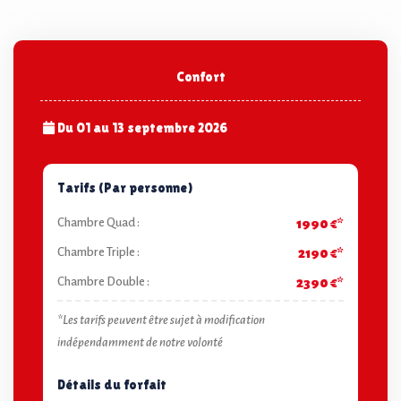
Confort
Du 01 au 13 septembre 2026
Tarifs (Par personne)
Chambre Quad :
1990 €*
Chambre Triple :
2190 €*
Chambre Double :
2390 €*
*Les tarifs peuvent être sujet à modification
indépendamment de notre volonté
Détails du forfait