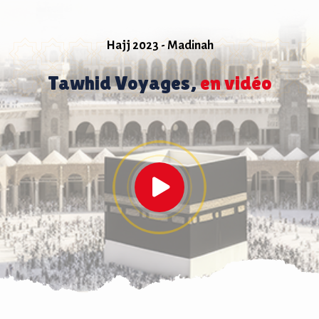
Hajj 2023 - Madinah
Tawhid Voyages,
en vidéo